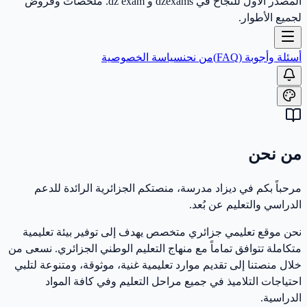
المصدر الأول للنجاح في dzexams و dz exam. ملخصات وفروض
لجميع الأطوار.
أسئلة وأجوبة (FAQ)
من نحن
سياسة الخصوصية
من نحن
مرحباً بكم في ديزاد مدرسة، منصتكم الجزائرية الرائدة للدعم
الدراسي والتعليم عن بُعد.
نحن موقع تعليمي جزائري متخصص يهدف إلى توفير بيئة تعليمية
متكاملة تتوافق تماماً مع منهاج التعليم الوطني الجزائري. نسعى من
خلال منصتنا إلى تقديم موارد تعليمية غنية، موثوقة، ومتنوعة لتلبي
احتياجات التلاميذ في جميع مراحل التعليم وفي كافة المواد
الدراسية.