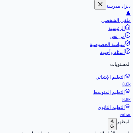
ديزاد مدرسة
👤
ملفي الشخصي
الرئيسية
من نحن
سياسة الخصوصية
أسئلة وأجوبة
المستويات
التعليم الإبتدائي
8.6k
التعليم المتوسط
8.8k
التعليم الثانوي
en
fr
ar
المظهر