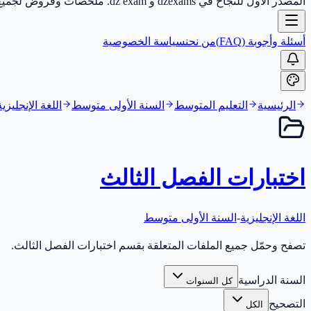
المصدر الأول للنجاح في dzexams و dz exam. ملخصات وفروض لجميع الأطوار.
أسئلة وأجوبة (FAQ)
من نحن
سياسة الخصوصية
الرئيسية
التعليم المتوسط
السنة الأولى متوسط
اللغة الإنجليزية
اختبارات الفصل الثالث
اللغة الإنجليزية
-
السنة الأولى متوسط
تصفح وحمّل جميع الملفات المتعلقة بقسم اختبارات الفصل الثالث.
السنة الدراسية
كل السنوات
التصحيح
الكل