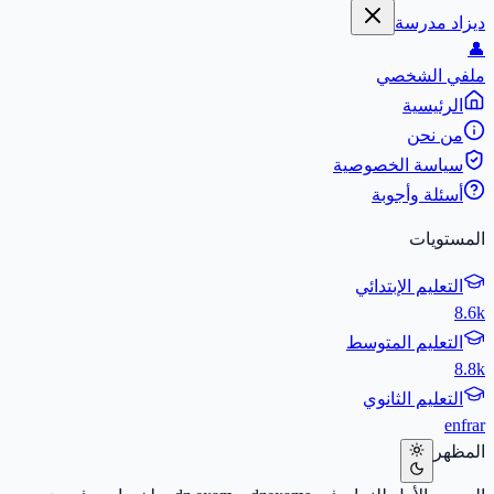
ديزاد مدرسة
👤
ملفي الشخصي
الرئيسية
من نحن
سياسة الخصوصية
أسئلة وأجوبة
المستويات
التعليم الإبتدائي
8.6k
التعليم المتوسط
8.8k
التعليم الثانوي
en
fr
ar
المظهر