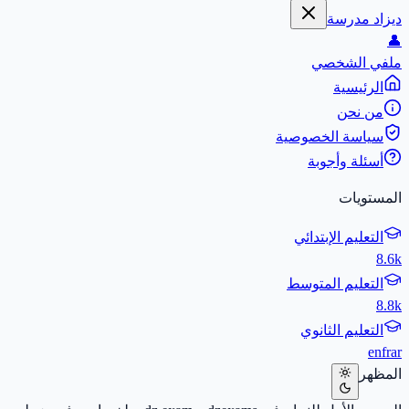
ديزاد مدرسة
👤
ملفي الشخصي
الرئيسية
من نحن
سياسة الخصوصية
أسئلة وأجوبة
المستويات
التعليم الإبتدائي
8.6k
التعليم المتوسط
8.8k
التعليم الثانوي
en
fr
ar
المظهر