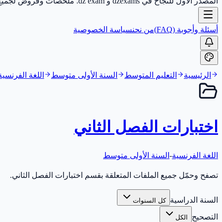
المصدر الأول للنجاح في dzexams و dz exam. ملخصات وفروض لجميع الأطوار.
أسئلة وأجوبة (FAQ)
من نحن
سياسة الخصوصية
الرئيسية
التعليم المتوسط
السنة الأولى متوسط
اللغة الفرنسية
اختبارات الفصل الثاني
اللغة الفرنسية
-
السنة الأولى متوسط
تصفح وحمّل جميع الملفات المتعلقة بقسم اختبارات الفصل الثاني.
السنة الدراسية
كل السنوات
التصحيح
الكل