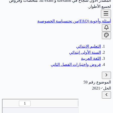
المصدر الأول للنجاح في dzexams و dz exam. ملخصات وفروض
لجميع الأطوار.
أسئلة وأجوبة (FAQ)
من نحن
سياسة الخصوصية
التعليم الإبتدائي
السنة الأولى إبتدائي
اللغة العربية
فروض واختبارات الفصل الثاني
الموضوع رقم 59
الحل
2021