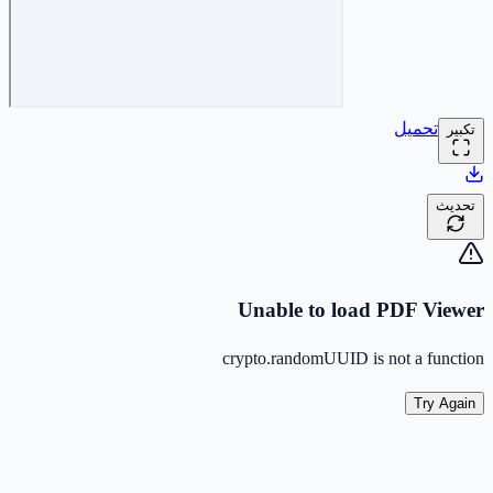
تحميل
تكبير
تحديث
Unable to load PDF Viewer
crypto.randomUUID is not a function
Try Again