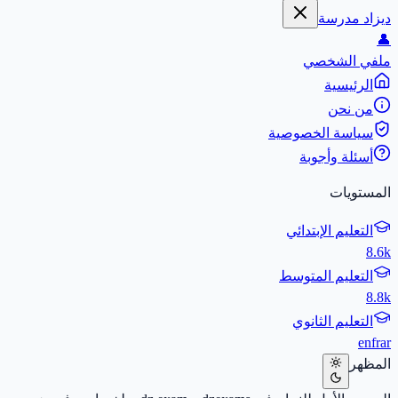
ديزاد مدرسة
👤
ملفي الشخصي
الرئيسية
من نحن
سياسة الخصوصية
أسئلة وأجوبة
المستويات
التعليم الإبتدائي
8.6k
التعليم المتوسط
8.8k
التعليم الثانوي
en
fr
ar
المظهر