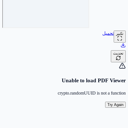
تحميل
تكبير
تحديث
Unable to load PDF Viewer
crypto.randomUUID is not a function
Try Again