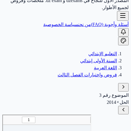
المصدر الأول للنجاح في dzexams و dz exam. ملخصات وفروض
لجميع الأطوار.
أسئلة وأجوبة (FAQ)
من نحن
سياسة الخصوصية
التعليم الإبتدائي
السنة الأولى إبتدائي
اللغة العربية
فروض واختبارات الفصل الثالث
الموضوع رقم 3
الحل
2014