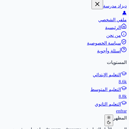
ديزاد مدرسة
👤
ملفي الشخصي
الرئيسية
من نحن
سياسة الخصوصية
أسئلة وأجوبة
المستويات
التعليم الإبتدائي
8.6k
التعليم المتوسط
8.8k
التعليم الثانوي
en
fr
ar
المظهر