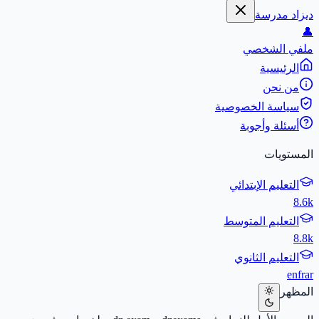
ديزاد مدرسة
👤
ملفي الشخصي
الرئيسية
من نحن
سياسة الخصوصية
أسئلة وأجوبة
المستويات
التعليم الإبتدائي
8.6k
التعليم المتوسط
8.8k
التعليم الثانوي
en
fr
ar
المظهر