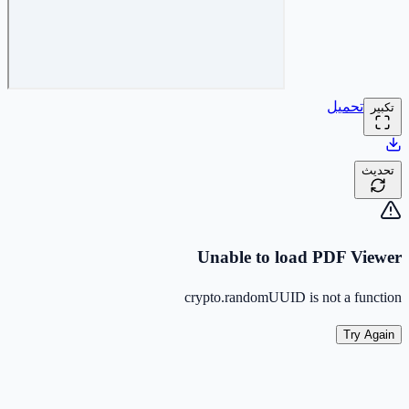
تحميل
تكبير
تحديث
Unable to load PDF Viewer
crypto.randomUUID is not a function
Try Again