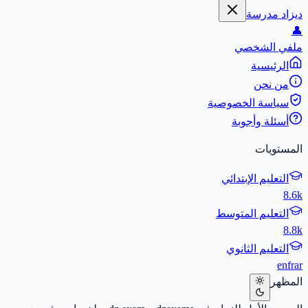
ديزاد مدرسة
👤
ملفي الشخصي
الرئيسية
من نحن
سياسة الخصوصية
أسئلة وأجوبة
المستويات
التعليم الإبتدائي
8.6k
التعليم المتوسط
8.8k
التعليم الثانوي
en
fr
ar
المظهر