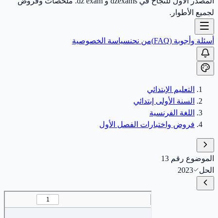
المصدر الأول للنجاح في dzexams و dz exam. ملخصات وفروض
لجميع الأطوار.
أسئلة وأجوبة (FAQ)
من نحن
سياسة الخصوصية
التعليم الإبتدائي
السنة الأولى إبتدائي
اللغة الفرنسية
فروض واختبارات الفصل الأول
الموضوع رقم 13
الحل
2023