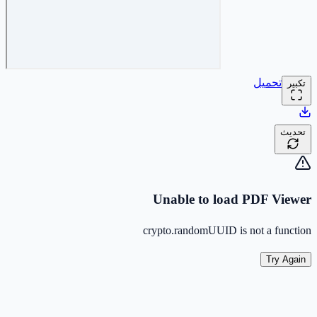
تحميل
تكبير
تحديث
Unable to load PDF Viewer
crypto.randomUUID is not a function
Try Again