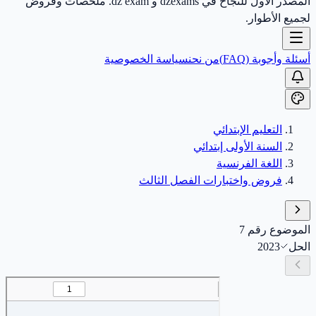
المصدر الأول للنجاح في dzexams و dz exam. ملخصات وفروض
لجميع الأطوار.
أسئلة وأجوبة (FAQ)
من نحن
سياسة الخصوصية
التعليم الإبتدائي
السنة الأولى إبتدائي
اللغة الفرنسية
فروض واختبارات الفصل الثالث
الموضوع رقم 7
الحل
2023