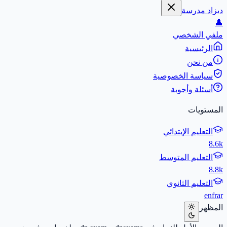
ديزاد مدرسة
👤
ملفي الشخصي
الرئيسية
من نحن
سياسة الخصوصية
أسئلة وأجوبة
المستويات
التعليم الإبتدائي
8.6k
التعليم المتوسط
8.8k
التعليم الثانوي
en
fr
ar
المظهر