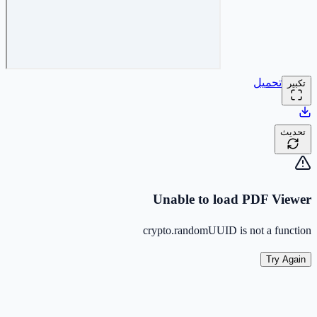
تحميل
تكبير
تحديث
Unable to load PDF Viewer
crypto.randomUUID is not a function
Try Again