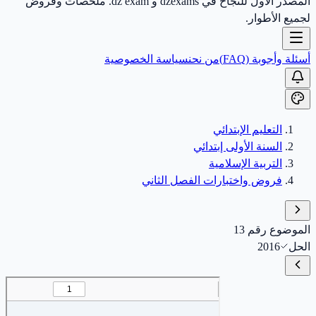
المصدر الأول للنجاح في dzexams و dz exam. ملخصات وفروض
لجميع الأطوار.
أسئلة وأجوبة (FAQ)
من نحن
سياسة الخصوصية
التعليم الإبتدائي
السنة الأولى إبتدائي
التربية الإسلامية
فروض واختبارات الفصل الثاني
الموضوع رقم 13
الحل
2016