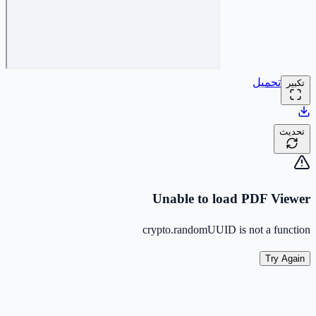
تحميل
تكبير
تحديث
Unable to load PDF Viewer
crypto.randomUUID is not a function
Try Again