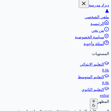
ديزاد مدرسة
👤
ملفي الشخصي
الرئيسية
من نحن
سياسة الخصوصية
أسئلة وأجوبة
المستويات
التعليم الإبتدائي
8.6k
التعليم المتوسط
8.8k
التعليم الثانوي
en
fr
ar
المظهر