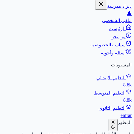
ديزاد مدرسة
👤
ملفي الشخصي
الرئيسية
من نحن
سياسة الخصوصية
أسئلة وأجوبة
المستويات
التعليم الإبتدائي
8.6k
التعليم المتوسط
8.8k
التعليم الثانوي
en
fr
ar
المظهر