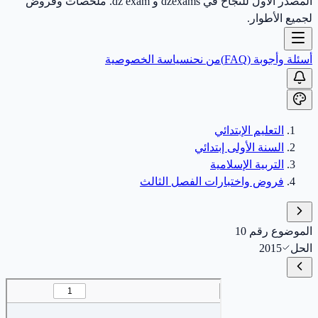
المصدر الأول للنجاح في dzexams و dz exam. ملخصات وفروض
لجميع الأطوار.
أسئلة وأجوبة (FAQ)
من نحن
سياسة الخصوصية
التعليم الإبتدائي
السنة الأولى إبتدائي
التربية الإسلامية
فروض واختبارات الفصل الثالث
الموضوع رقم 10
الحل
2015