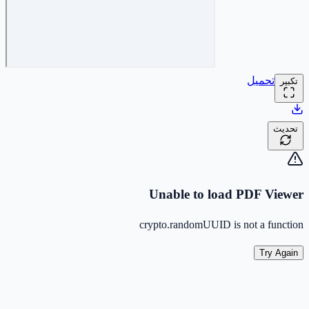
تحميل
تكبير
تحديث
Unable to load PDF Viewer
crypto.randomUUID is not a function
Try Again