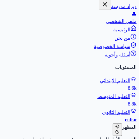
ديزاد مدرسة
👤
ملفي الشخصي
الرئيسية
من نحن
سياسة الخصوصية
أسئلة وأجوبة
المستويات
التعليم الإبتدائي
8.6k
التعليم المتوسط
8.8k
التعليم الثانوي
en
fr
ar
المظهر