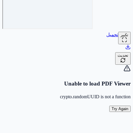
تحميل
تكبير
تحديث
Unable to load PDF Viewer
crypto.randomUUID is not a function
Try Again