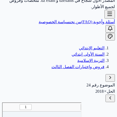
المصدر الأول للنجاح في dzexams و dz exam. ملخصات وفروض
لجميع الأطوار.
أسئلة وأجوبة (FAQ)
من نحن
سياسة الخصوصية
التعليم الإبتدائي
السنة الأولى إبتدائي
التربية الإسلامية
فروض واختبارات الفصل الثالث
الموضوع رقم 24
الحل
2018