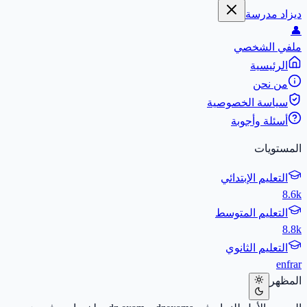
ديزاد مدرسة
👤
ملفي الشخصي
الرئيسية
من نحن
سياسة الخصوصية
أسئلة وأجوبة
المستويات
التعليم الإبتدائي
8.6k
التعليم المتوسط
8.8k
التعليم الثانوي
en
fr
ar
المظهر