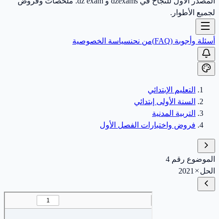
المصدر الأول للنجاح في dzexams و dz exam. ملخصات وفروض
لجميع الأطوار.
أسئلة وأجوبة (FAQ)
من نحن
سياسة الخصوصية
التعليم الإبتدائي
السنة الأولى إبتدائي
التربية المدنية
فروض واختبارات الفصل الأول
الموضوع رقم 4
الحل
2021