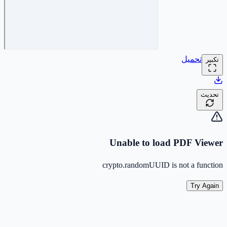
تحميل
تكبير
تحديث
Unable to load PDF Viewer
crypto.randomUUID is not a function
Try Again