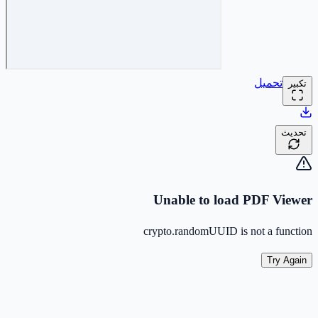
تحميل
تكبير
تحديث
Unable to load PDF Viewer
crypto.randomUUID is not a function
Try Again