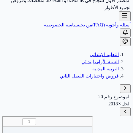
المصدر الأول للنجاح في dzexams و dz exam. ملخصات وفروض
لجميع الأطوار.
أسئلة وأجوبة (FAQ)
من نحن
سياسة الخصوصية
التعليم الإبتدائي
السنة الأولى إبتدائي
التربية المدنية
فروض واختبارات الفصل الثاني
الموضوع رقم 20
الحل
2018