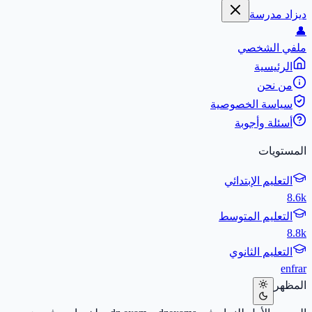
ديزاد مدرسة
👤
ملفي الشخصي
الرئيسية
من نحن
سياسة الخصوصية
أسئلة وأجوبة
المستويات
التعليم الإبتدائي
8.6k
التعليم المتوسط
8.8k
التعليم الثانوي
en
fr
ar
المظهر