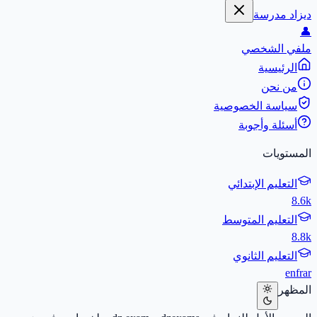
ديزاد مدرسة
👤
ملفي الشخصي
الرئيسية
من نحن
سياسة الخصوصية
أسئلة وأجوبة
المستويات
التعليم الإبتدائي
8.6k
التعليم المتوسط
8.8k
التعليم الثانوي
en
fr
ar
المظهر