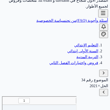
المصدر الأول للنجاح في dzexams و dz exam. ملخصات وفروض
لجميع الأطوار.
أسئلة وأجوبة (FAQ)
من نحن
سياسة الخصوصية
التعليم الإبتدائي
السنة الأولى إبتدائي
التربية المدنية
فروض واختبارات الفصل الثاني
الموضوع رقم 34
الحل
2021