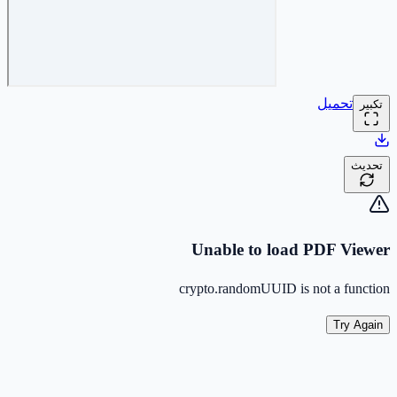
تحميل
تكبير
تحديث
Unable to load PDF Viewer
crypto.randomUUID is not a function
Try Again