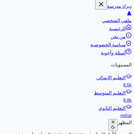
ديزاد مدرسة
👤
ملفي الشخصي
الرئيسية
من نحن
سياسة الخصوصية
أسئلة وأجوبة
المستويات
التعليم الإبتدائي
8.6k
التعليم المتوسط
8.8k
التعليم الثانوي
en
fr
ar
المظهر