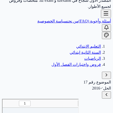
المصدر الأول للنجاح في dzexams و dz exam. ملخصات وفروض
لجميع الأطوار.
أسئلة وأجوبة (FAQ)
من نحن
سياسة الخصوصية
التعليم الإبتدائي
السنة الثانية إبتدائي
الرياضيات
فروض واختبارات الفصل الأول
الموضوع رقم 17
الحل
2016