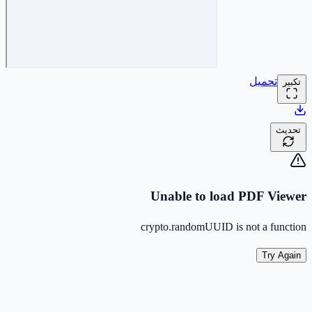
تحميل
تكبير
تحديث
Unable to load PDF Viewer
crypto.randomUUID is not a function
Try Again