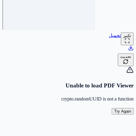
تحميل
تكبير
تحديث
Unable to load PDF Viewer
crypto.randomUUID is not a function
Try Again