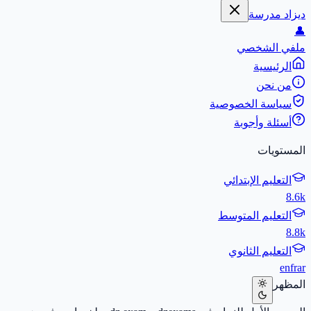
ديزاد مدرسة
👤
ملفي الشخصي
الرئيسية
من نحن
سياسة الخصوصية
أسئلة وأجوبة
المستويات
التعليم الإبتدائي
8.6k
التعليم المتوسط
8.8k
التعليم الثانوي
en
fr
ar
المظهر