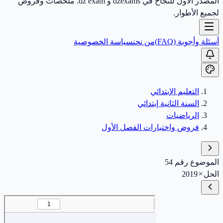
المصدر الأول للنجاح في dzexams و dz exam. ملخصات وفروض
لجميع الأطوار.
أسئلة وأجوبة (FAQ)
من نحن
سياسة الخصوصية
التعليم الإبتدائي
السنة الثانية إبتدائي
الرياضيات
فروض واختبارات الفصل الأول
الموضوع رقم 54
الحل
2019