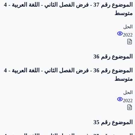
الموضوع رقم 37 - فرض الفصل الثاني - اللغة العربية - 4
متوسط
الحل
2022
الموضوع رقم 36
الموضوع رقم 36 - فرض الفصل الثاني - اللغة العربية - 4
متوسط
الحل
2022
الموضوع رقم 35