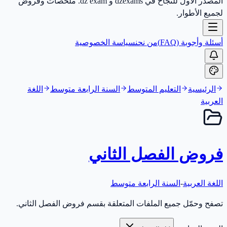
المصدر الأول للنجاح في dzexams و dz exam. ملخصات وفروض
لجميع الأطوار.
أسئلة وأجوبة (FAQ)
من نحن
سياسة الخصوصية
الرئيسية
التعليم المتوسط
السنة الرابعة متوسط
اللغة
العربية
فروض الفصل الثاني
اللغة العربية
-
السنة الرابعة متوسط
تصفح وحمّل جميع الملفات المتعلقة بقسم فروض الفصل الثاني.