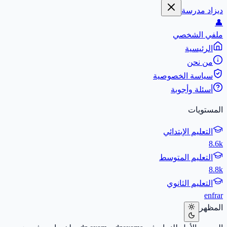
ديزاد مدرسة
👤
ملفي الشخصي
الرئيسية
من نحن
سياسة الخصوصية
أسئلة وأجوبة
المستويات
التعليم الإبتدائي
8.6k
التعليم المتوسط
8.8k
التعليم الثانوي
en
fr
ar
المظهر