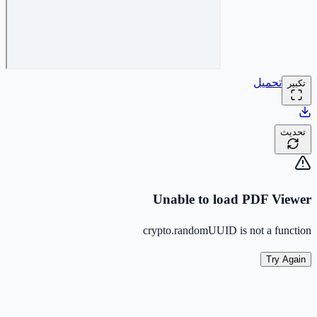
تحميل
تكبير
تحديث
Unable to load PDF Viewer
crypto.randomUUID is not a function
Try Again