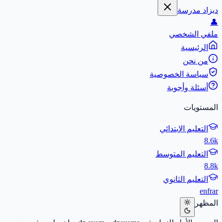
ديزاد مدرسة
👤
ملفي الشخصي
الرئيسية
من نحن
سياسة الخصوصية
أسئلة وأجوبة
المستويات
التعليم الإبتدائي
8.6k
التعليم المتوسط
8.8k
التعليم الثانوي
en
fr
ar
المظهر