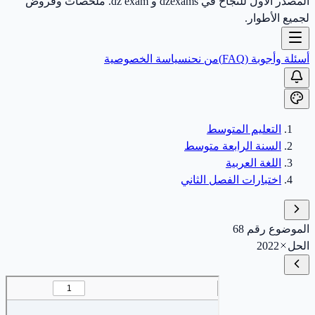
المصدر الأول للنجاح في dzexams و dz exam. ملخصات وفروض
لجميع الأطوار.
أسئلة وأجوبة (FAQ)
من نحن
سياسة الخصوصية
التعليم المتوسط
السنة الرابعة متوسط
اللغة العربية
اختبارات الفصل الثاني
الموضوع رقم 68
الحل
2022