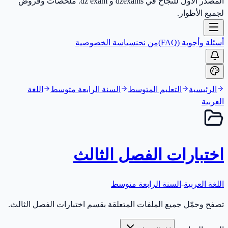
المصدر الأول للنجاح في dzexams و dz exam. ملخصات وفروض
لجميع الأطوار.
أسئلة وأجوبة (FAQ)
من نحن
سياسة الخصوصية
الرئيسية
التعليم المتوسط
السنة الرابعة متوسط
اللغة
العربية
اختبارات الفصل الثالث
اللغة العربية
-
السنة الرابعة متوسط
تصفح وحمّل جميع الملفات المتعلقة بقسم اختبارات الفصل الثالث.