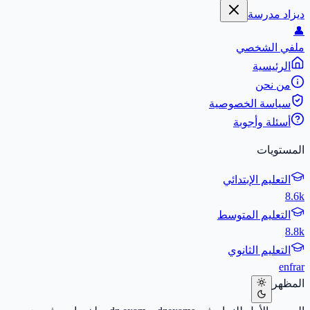
ديزاد مدرسة
👤
ملفي الشخصي
الرئيسية
من نحن
سياسة الخصوصية
أسئلة وأجوبة
المستويات
التعليم الإبتدائي
8.6k
التعليم المتوسط
8.8k
التعليم الثانوي
en
fr
ar
المظهر