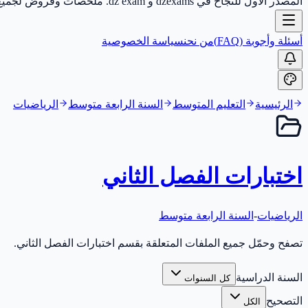
المصدر الأول للنجاح في dzexams و dz exam. ملخصات وفروض لجميع الأطوار.
أسئلة وأجوبة (FAQ)
من نحن
سياسة الخصوصية
الرئيسية
التعليم المتوسط
السنة الرابعة متوسط
الرياضيات
اختبارات الفصل الثاني
الرياضيات
-
السنة الرابعة متوسط
تصفح وحمّل جميع الملفات المتعلقة بقسم اختبارات الفصل الثاني.
السنة الدراسية
كل السنوات
التصحيح
الكل