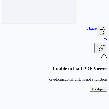
تحميل
تكبير
تحديث
Unable to load PDF Viewer
crypto.randomUUID is not a function
Try Again