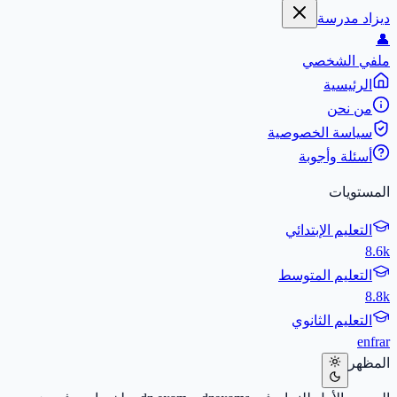
ديزاد مدرسة
👤
ملفي الشخصي
الرئيسية
من نحن
سياسة الخصوصية
أسئلة وأجوبة
المستويات
التعليم الإبتدائي
8.6k
التعليم المتوسط
8.8k
التعليم الثانوي
en
fr
ar
المظهر