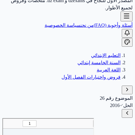
المصدر الأول للنجاح في dzexams و dz exam. ملخصات وفروض
لجميع الأطوار.
أسئلة وأجوبة (FAQ)
من نحن
سياسة الخصوصية
التعليم الإبتدائي
السنة الخامسة إبتدائي
اللغة العربية
فروض واختبارات الفصل الأول
الموضوع رقم 26
الحل
2016