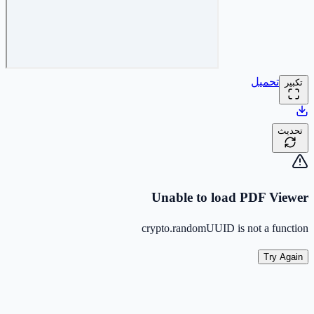
تحميل
تكبير
تحديث
Unable to load PDF Viewer
crypto.randomUUID is not a function
Try Again