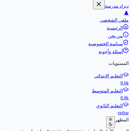
ديزاد مدرسة
👤
ملفي الشخصي
الرئيسية
من نحن
سياسة الخصوصية
أسئلة وأجوبة
المستويات
التعليم الإبتدائي
8.6k
التعليم المتوسط
8.8k
التعليم الثانوي
en
fr
ar
المظهر