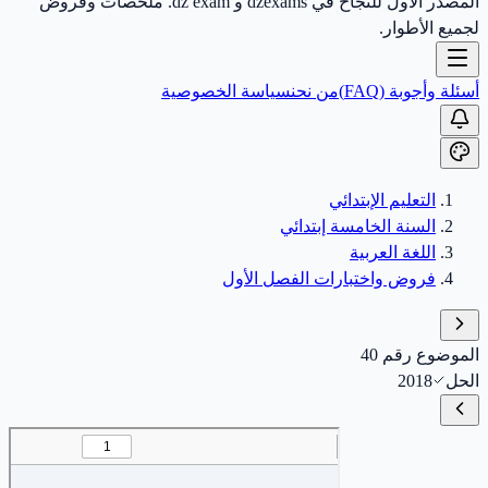
المصدر الأول للنجاح في dzexams و dz exam. ملخصات وفروض
لجميع الأطوار.
أسئلة وأجوبة (FAQ)
من نحن
سياسة الخصوصية
التعليم الإبتدائي
السنة الخامسة إبتدائي
اللغة العربية
فروض واختبارات الفصل الأول
الموضوع رقم 40
الحل
2018