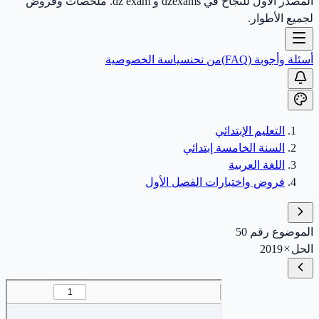
المصدر الأول للنجاح في dzexams و dz exam. ملخصات وفروض
لجميع الأطوار.
أسئلة وأجوبة (FAQ)
من نحن
سياسة الخصوصية
التعليم الإبتدائي
السنة الخامسة إبتدائي
اللغة العربية
فروض واختبارات الفصل الأول
الموضوع رقم 50
الحل
2019