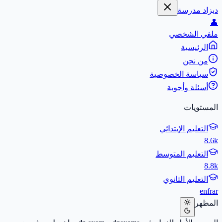
ديزاد مدرسة
👤
ملفي الشخصي
الرئيسية
من نحن
سياسة الخصوصية
أسئلة وأجوبة
المستويات
التعليم الإبتدائي
8.6k
التعليم المتوسط
8.8k
التعليم الثانوي
en
fr
ar
المظهر