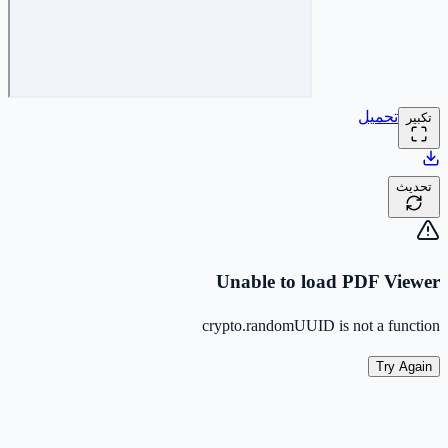
تحميل
تكبير
تحديث
Unable to load PDF Viewer
crypto.randomUUID is not a function
Try Again