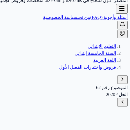
المصدر الأول للنجاح في dzexams و dz exam. ملخصات وفروض لجميع الأطوار.
أسئلة وأجوبة (FAQ)
من نحن
سياسة الخصوصية
التعليم الإبتدائي
السنة الخامسة إبتدائي
اللغة العربية
فروض واختبارات الفصل الأول
الموضوع رقم 62
الحل
2020