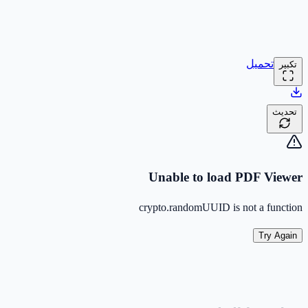
تحميل
تكبير
تحديث
Unable to load PDF Viewer
crypto.randomUUID is not a function
Try Again