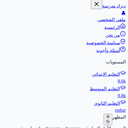
ديزاد مدرسة
👤
ملفي الشخصي
الرئيسية
من نحن
سياسة الخصوصية
أسئلة وأجوبة
المستويات
التعليم الإبتدائي
8.6k
التعليم المتوسط
8.8k
التعليم الثانوي
en
fr
ar
المظهر