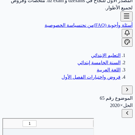
المصدر الأول للنجاح في dzexams و dz exam. ملخصات وفروض
لجميع الأطوار.
أسئلة وأجوبة (FAQ)
من نحن
سياسة الخصوصية
التعليم الإبتدائي
السنة الخامسة إبتدائي
اللغة العربية
فروض واختبارات الفصل الأول
الموضوع رقم 65
الحل
2020