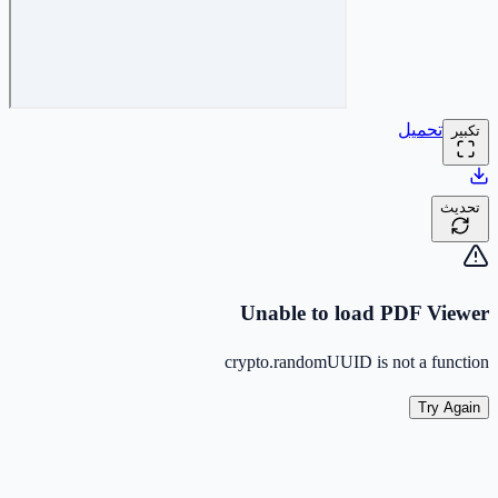
تحميل
تكبير
تحديث
Unable to load PDF Viewer
crypto.randomUUID is not a function
Try Again