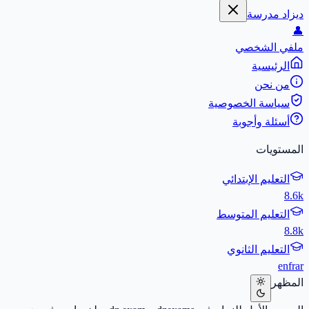
ديزاد مدرسة
👤
ملفي الشخصي
الرئيسية
من نحن
سياسة الخصوصية
أسئلة وأجوبة
المستويات
التعليم الإبتدائي
8.6k
التعليم المتوسط
8.8k
التعليم الثانوي
en
fr
ar
المظهر