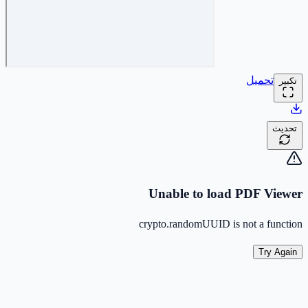
تحميل
تكبير
تحديث
Unable to load PDF Viewer
crypto.randomUUID is not a function
Try Again