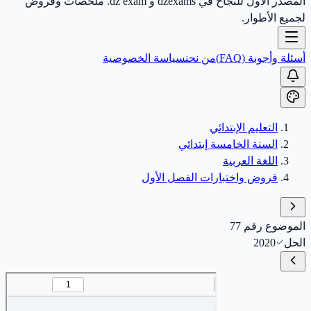
المصدر الأول للنجاح في dzexams و dz exam. ملخصات وفروض
لجميع الأطوار.
أسئلة وأجوبة (FAQ)
من نحن
سياسة الخصوصية
التعليم الإبتدائي
السنة الخامسة إبتدائي
اللغة العربية
فروض واختبارات الفصل الأول
الموضوع رقم 77
الحل
2020