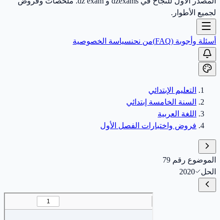
المصدر الأول للنجاح في dzexams و dz exam. ملخصات وفروض
لجميع الأطوار.
أسئلة وأجوبة (FAQ)
من نحن
سياسة الخصوصية
التعليم الإبتدائي
السنة الخامسة إبتدائي
اللغة العربية
فروض واختبارات الفصل الأول
الموضوع رقم 79
الحل
2020