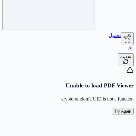
تحميل
تكبير
تحديث
Unable to load PDF Viewer
crypto.randomUUID is not a function
Try Again