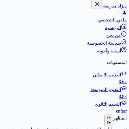
ديزاد مدرسة
👤
ملفي الشخصي
الرئيسية
من نحن
سياسة الخصوصية
أسئلة وأجوبة
المستويات
التعليم الإبتدائي
8.6k
التعليم المتوسط
8.8k
التعليم الثانوي
en
fr
ar
المظهر