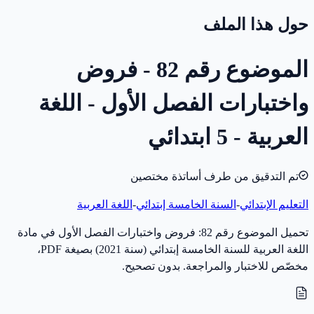
حول هذا الملف
الموضوع رقم 82 - فروض
واختبارات الفصل الأول - اللغة
العربية - 5 ابتدائي
تم التدقيق من طرف أساتذة مختصين
التعليم الإبتدائي
-
السنة الخامسة إبتدائي
-
اللغة العربية
تحميل الموضوع رقم 82: فروض واختبارات الفصل الأول في مادة
اللغة العربية للسنة الخامسة إبتدائي (سنة 2021) بصيغة PDF،
مخصّص للاختبار والمراجعة. بدون تصحيح.