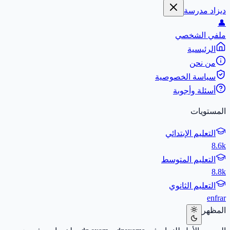
ديزاد مدرسة
👤
ملفي الشخصي
الرئيسية
من نحن
سياسة الخصوصية
أسئلة وأجوبة
المستويات
التعليم الإبتدائي
8.6k
التعليم المتوسط
8.8k
التعليم الثانوي
en
fr
ar
المظهر