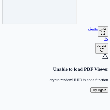
تحميل
تكبير
تحديث
Unable to load PDF Viewer
crypto.randomUUID is not a function
Try Again