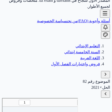
المصدر الأول للنجاح في dzexams و dz exam. ملخصات وفروض
لجميع الأطوار.
أسئلة وأجوبة (FAQ)
من نحن
سياسة الخصوصية
التعليم الإبتدائي
السنة الخامسة إبتدائي
اللغة العربية
فروض واختبارات الفصل الأول
الموضوع رقم 82
الحل
2021