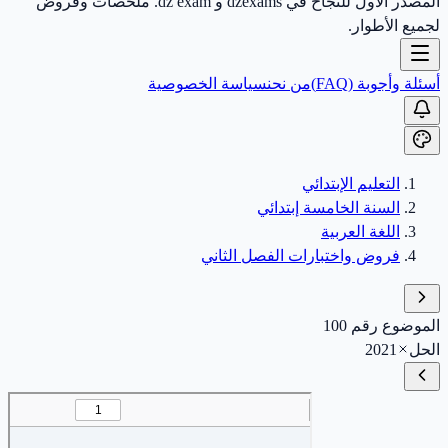
المصدر الأول للنجاح في dzexams و dz exam. ملخصات وفروض
لجميع الأطوار.
أسئلة وأجوبة (FAQ)
من نحن
سياسة الخصوصية
التعليم الإبتدائي
السنة الخامسة إبتدائي
اللغة العربية
فروض واختبارات الفصل الثاني
الموضوع رقم 100
الحل
2021