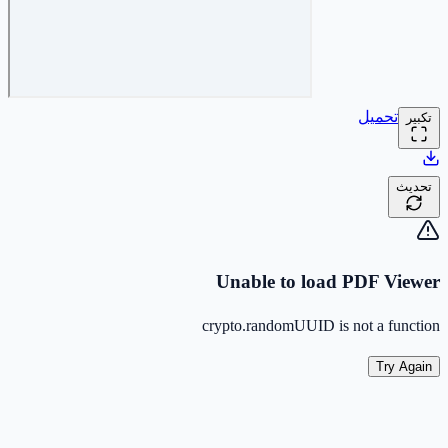
تحميل
تكبير
تحديث
Unable to load PDF Viewer
crypto.randomUUID is not a function
Try Again