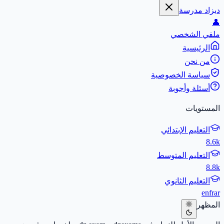
ديزاد مدرسة
👤
ملفي الشخصي
الرئيسية
من نحن
سياسة الخصوصية
أسئلة وأجوبة
المستويات
التعليم الإبتدائي
8.6k
التعليم المتوسط
8.8k
التعليم الثانوي
en
fr
ar
المظهر