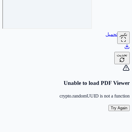
تحميل
تكبير
تحديث
Unable to load PDF Viewer
crypto.randomUUID is not a function
Try Again