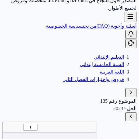
المصدر الأول للنجاح في dzexams و dz exam. ملخصات وفروض
لجميع الأطوار.
أسئلة وأجوبة (FAQ)
من نحن
سياسة الخصوصية
التعليم الإبتدائي
السنة الخامسة إبتدائي
اللغة العربية
فروض واختبارات الفصل الثاني
الموضوع رقم 135
الحل
2023