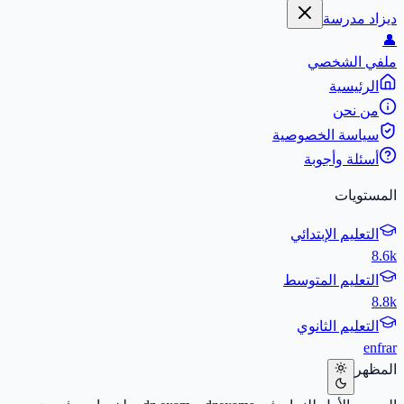
ديزاد مدرسة
👤
ملفي الشخصي
الرئيسية
من نحن
سياسة الخصوصية
أسئلة وأجوبة
المستويات
التعليم الإبتدائي
8.6k
التعليم المتوسط
8.8k
التعليم الثانوي
en
fr
ar
المظهر