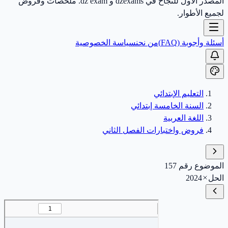
المصدر الأول للنجاح في dzexams و dz exam. ملخصات وفروض
لجميع الأطوار.
أسئلة وأجوبة (FAQ)
من نحن
سياسة الخصوصية
التعليم الإبتدائي
السنة الخامسة إبتدائي
اللغة العربية
فروض واختبارات الفصل الثاني
الموضوع رقم 157
الحل
2024