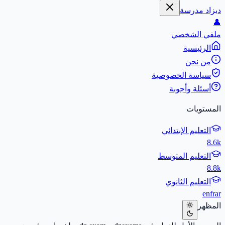
ديزاد مدرسة
👤
ملفي الشخصي
الرئيسية
من نحن
سياسة الخصوصية
أسئلة وأجوبة
المستويات
التعليم الإبتدائي
8.6k
التعليم المتوسط
8.8k
التعليم الثانوي
en
fr
ar
المظهر