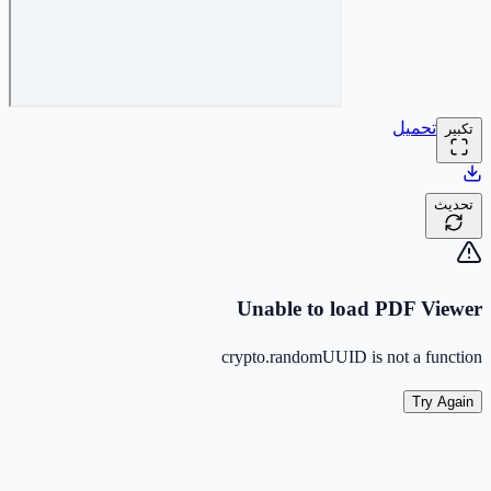
تحميل
تكبير
تحديث
Unable to load PDF Viewer
crypto.randomUUID is not a function
Try Again