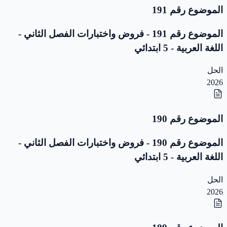
الموضوع رقم 191
الموضوع رقم 191 - فروض واختبارات الفصل الثاني -
اللغة العربية - 5 ابتدائي
الحل
2026
الموضوع رقم 190
الموضوع رقم 190 - فروض واختبارات الفصل الثاني -
اللغة العربية - 5 ابتدائي
الحل
2026