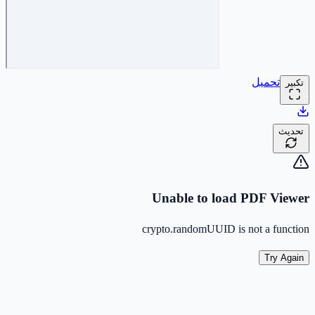
تحميل
تكبير
تحديث
Unable to load PDF Viewer
crypto.randomUUID is not a function
Try Again