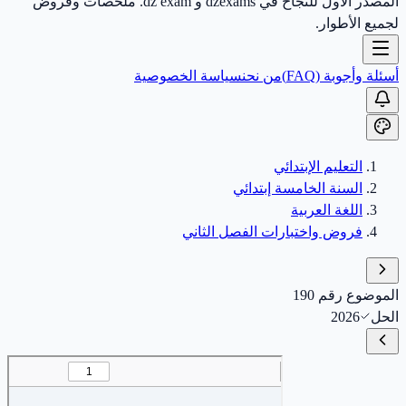
المصدر الأول للنجاح في dzexams و dz exam. ملخصات وفروض
لجميع الأطوار.
أسئلة وأجوبة (FAQ)
من نحن
سياسة الخصوصية
التعليم الإبتدائي
السنة الخامسة إبتدائي
اللغة العربية
فروض واختبارات الفصل الثاني
الموضوع رقم 190
الحل
2026