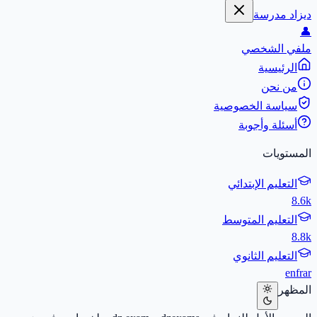
ديزاد مدرسة
👤
ملفي الشخصي
الرئيسية
من نحن
سياسة الخصوصية
أسئلة وأجوبة
المستويات
التعليم الإبتدائي
8.6k
التعليم المتوسط
8.8k
التعليم الثانوي
en
fr
ar
المظهر