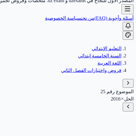
المصدر الأول للنجاح في dzexams و dz exam. ملخصات وفروض لجميع الأطوار.
أسئلة وأجوبة (FAQ)
من نحن
سياسة الخصوصية
التعليم الإبتدائي
السنة الخامسة إبتدائي
اللغة العربية
فروض واختبارات الفصل الثاني
الموضوع رقم 25
الحل
2016