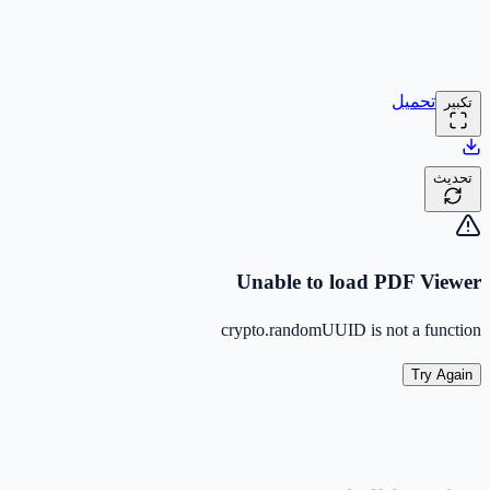
تحميل
تكبير
تحديث
Unable to load PDF Viewer
crypto.randomUUID is not a function
Try Again