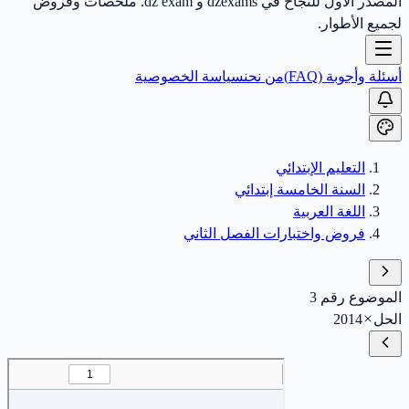
المصدر الأول للنجاح في dzexams و dz exam. ملخصات وفروض
لجميع الأطوار.
أسئلة وأجوبة (FAQ)
من نحن
سياسة الخصوصية
التعليم الإبتدائي
السنة الخامسة إبتدائي
اللغة العربية
فروض واختبارات الفصل الثاني
الموضوع رقم 3
الحل
2014