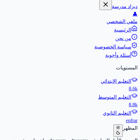
ديزاد مدرسة
👤
ملفي الشخصي
الرئيسية
من نحن
سياسة الخصوصية
أسئلة وأجوبة
المستويات
التعليم الإبتدائي
8.6k
التعليم المتوسط
8.8k
التعليم الثانوي
en
fr
ar
المظهر