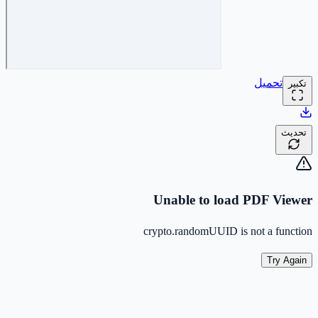
تحميل
تكبير
تحديث
Unable to load PDF Viewer
crypto.randomUUID is not a function
Try Again