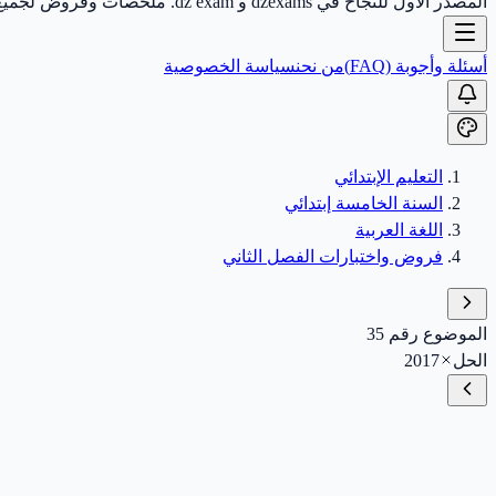
المصدر الأول للنجاح في dzexams و dz exam. ملخصات وفروض لجميع الأطوار.
أسئلة وأجوبة (FAQ)
من نحن
سياسة الخصوصية
التعليم الإبتدائي
السنة الخامسة إبتدائي
اللغة العربية
فروض واختبارات الفصل الثاني
الموضوع رقم 35
الحل
2017