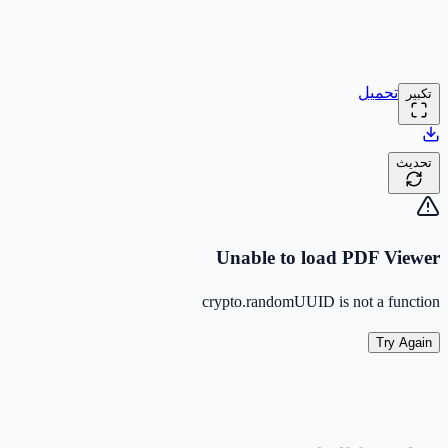
تحميل
تكبير
تحديث
Unable to load PDF Viewer
crypto.randomUUID is not a function
Try Again