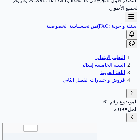
المصدر الأول للنجاح في dzexams و dz exam. ملخصات وفروض
لجميع الأطوار.
أسئلة وأجوبة (FAQ)
من نحن
سياسة الخصوصية
التعليم الإبتدائي
السنة الخامسة إبتدائي
اللغة العربية
فروض واختبارات الفصل الثاني
الموضوع رقم 61
الحل
2019