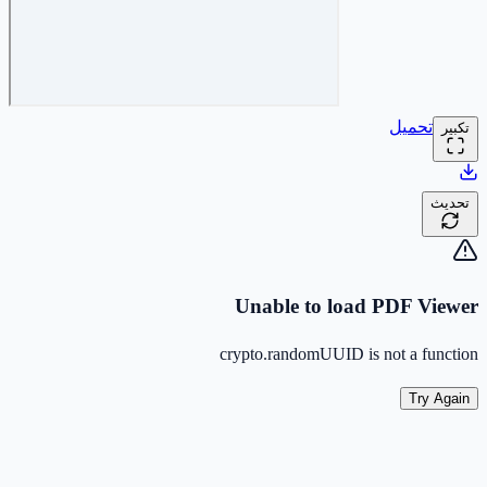
تحميل
تكبير
تحديث
Unable to load PDF Viewer
crypto.randomUUID is not a function
Try Again