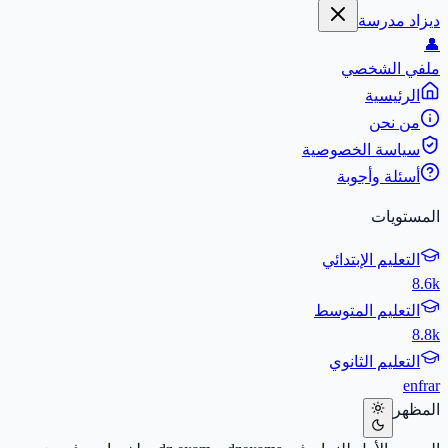
ديزاد مدرسة
👤
ملفي الشخصي
الرئيسية
من نحن
سياسة الخصوصية
أسئلة وأجوبة
المستويات
التعليم الإبتدائي
8.6k
التعليم المتوسط
8.8k
التعليم الثانوي
en
fr
ar
المظهر