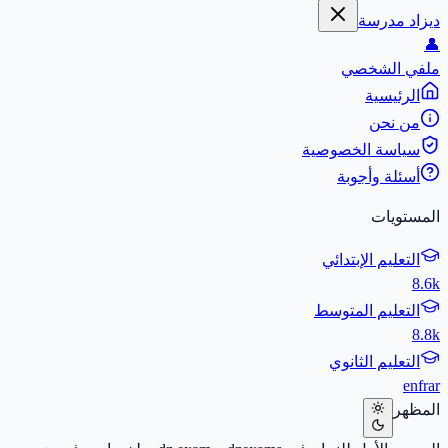
ديزاد مدرسة
👤
ملفي الشخصي
الرئيسية
من نحن
سياسة الخصوصية
أسئلة وأجوبة
المستويات
التعليم الإبتدائي
8.6k
التعليم المتوسط
8.8k
التعليم الثانوي
en
fr
ar
المظهر