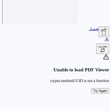
تحميل
تكبير
تحديث
Unable to load PDF Viewer
crypto.randomUUID is not a function
Try Again