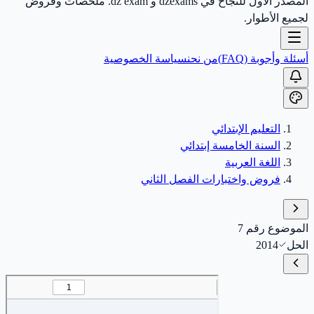
المصدر الأول للنجاح في dzexams و dz exam. ملخصات وفروض
لجميع الأطوار.
أسئلة وأجوبة (FAQ)
من نحن
سياسة الخصوصية
التعليم الإبتدائي
السنة الخامسة إبتدائي
اللغة العربية
فروض واختبارات الفصل الثاني
الموضوع رقم 7
الحل
2014