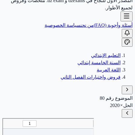
المصدر الأول للنجاح في dzexams و dz exam. ملخصات وفروض
لجميع الأطوار.
أسئلة وأجوبة (FAQ)
من نحن
سياسة الخصوصية
التعليم الإبتدائي
السنة الخامسة إبتدائي
اللغة العربية
فروض واختبارات الفصل الثاني
الموضوع رقم 80
الحل
2020