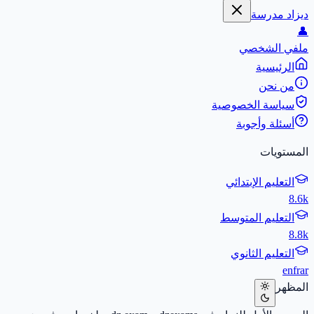
ديزاد مدرسة
👤
ملفي الشخصي
الرئيسية
من نحن
سياسة الخصوصية
أسئلة وأجوبة
المستويات
التعليم الإبتدائي
8.6k
التعليم المتوسط
8.8k
التعليم الثانوي
en
fr
ar
المظهر