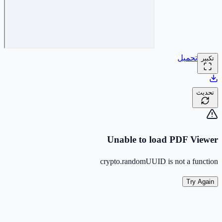
تحميل
تكبير
تحديث
Unable to load PDF Viewer
crypto.randomUUID is not a function
Try Again