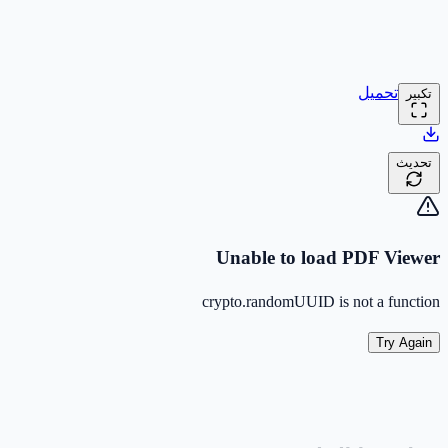
تحميل
تكبير
تحديث
Unable to load PDF Viewer
crypto.randomUUID is not a function
Try Again