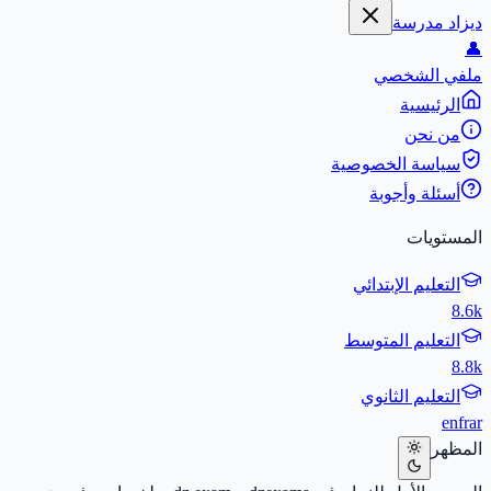
ديزاد مدرسة
👤
ملفي الشخصي
الرئيسية
من نحن
سياسة الخصوصية
أسئلة وأجوبة
المستويات
التعليم الإبتدائي
8.6k
التعليم المتوسط
8.8k
التعليم الثانوي
en
fr
ar
المظهر