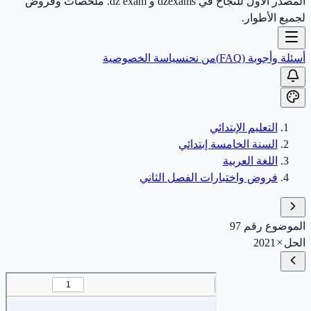
المصدر الأول للنجاح في dzexams و dz exam. ملخصات وفروض
لجميع الأطوار.
أسئلة وأجوبة (FAQ)
من نحن
سياسة الخصوصية
التعليم الإبتدائي
السنة الخامسة إبتدائي
اللغة العربية
فروض واختبارات الفصل الثاني
الموضوع رقم 97
الحل
2021