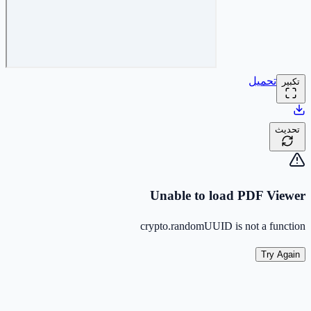
تحميل
تكبير
تحديث
Unable to load PDF Viewer
crypto.randomUUID is not a function
Try Again