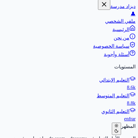
ديزاد مدرسة
👤
ملفي الشخصي
الرئيسية
من نحن
سياسة الخصوصية
أسئلة وأجوبة
المستويات
التعليم الإبتدائي
8.6k
التعليم المتوسط
8.8k
التعليم الثانوي
en
fr
ar
المظهر