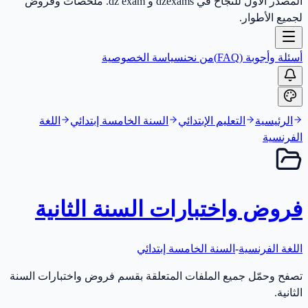
المصدر الأول للنجاح في dzexams و dz exam. ملخصات وفروض
لجميع الأطوار.
أسئلة وأجوبة (FAQ)
من نحن
سياسة الخصوصية
الرئيسية
التعليم الإبتدائي
السنة الخامسة إبتدائي
اللغة
الفرنسية
فروض واختبارات السنة الثانية
اللغة الفرنسية
-
السنة الخامسة إبتدائي
تصفح وحمّل جميع الملفات المتعلقة بقسم فروض واختبارات السنة
الثانية.