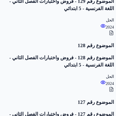
الموضوع رقم 129 - فروض واختبارات الفصل الثاني -
اللغة الفرنسية - 5 ابتدائي
الحل
2024
الموضوع رقم 128
الموضوع رقم 128 - فروض واختبارات الفصل الثاني -
اللغة الفرنسية - 5 ابتدائي
الحل
2024
الموضوع رقم 127
الموضوع رقم 127 - فروض واختبارات الفصل الثاني -