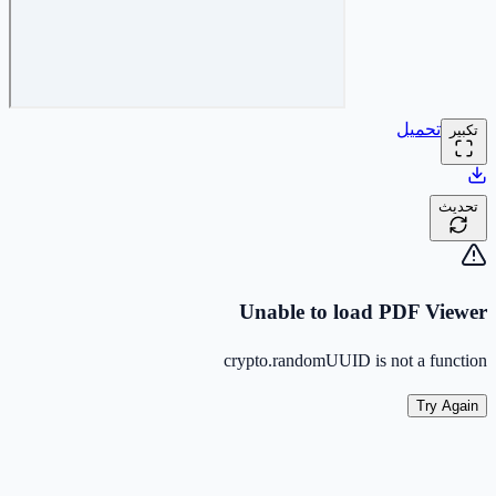
تحميل
تكبير
تحديث
Unable to load PDF Viewer
crypto.randomUUID is not a function
Try Again