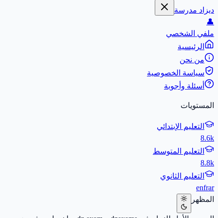
ديزاد مدرسة
👤
ملفي الشخصي
الرئيسية
من نحن
سياسة الخصوصية
أسئلة وأجوبة
المستويات
التعليم الإبتدائي
8.6k
التعليم المتوسط
8.8k
التعليم الثانوي
en
fr
ar
المظهر