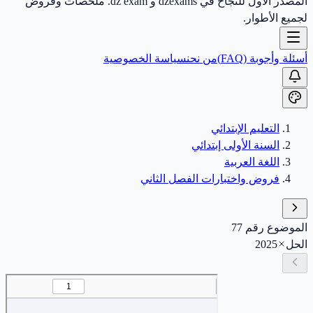
المصدر الأول للنجاح في dzexams و dz exam. ملخصات وفروض
لجميع الأطوار.
أسئلة وأجوبة (FAQ)
من نحن
سياسة الخصوصية
التعليم الإبتدائي
السنة الأولى إبتدائي
اللغة العربية
فروض واختبارات الفصل الثاني
الموضوع رقم 77
الحل
2025