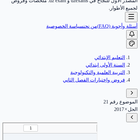
المصدر الأول للنجاح في dzexams و dz exam. ملخصات وفروض
لجميع الأطوار.
أسئلة وأجوبة (FAQ)
من نحن
سياسة الخصوصية
التعليم الإبتدائي
السنة الأولى إبتدائي
التربية العلمية والتكنولوجية
فروض واختبارات الفصل الثاني
الموضوع رقم 21
الحل
2017