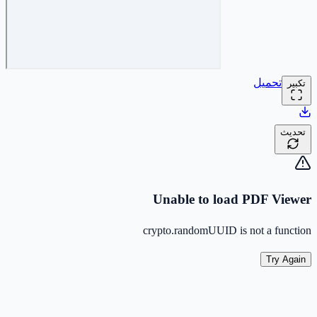
تحميل
تكبير
تحديث
Unable to load PDF Viewer
crypto.randomUUID is not a function
Try Again