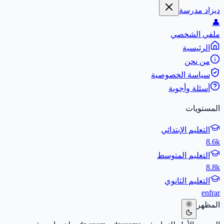
ديزاد مدرسة
👤
ملفي الشخصي
الرئيسية
من نحن
سياسة الخصوصية
أسئلة وأجوبة
المستويات
التعليم الإبتدائي
8.6k
التعليم المتوسط
8.8k
التعليم الثانوي
en
fr
ar
المظهر