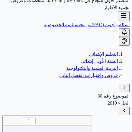
المصدر الأول للنجاح في dzexams و dz exam. ملخصات وفروض
لجميع الأطوار.
أسئلة وأجوبة (FAQ)
من نحن
سياسة الخصوصية
التعليم الإبتدائي
السنة الأولى إبتدائي
التربية العلمية والتكنولوجية
فروض واختبارات الفصل الثاني
الموضوع رقم 30
الحل
2019