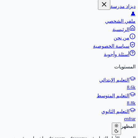
ديزاد مدرسة
👤
ملفي الشخصي
الرئيسية
من نحن
سياسة الخصوصية
أسئلة وأجوبة
المستويات
التعليم الإبتدائي
8.6k
التعليم المتوسط
8.8k
التعليم الثانوي
en
fr
ar
المظهر