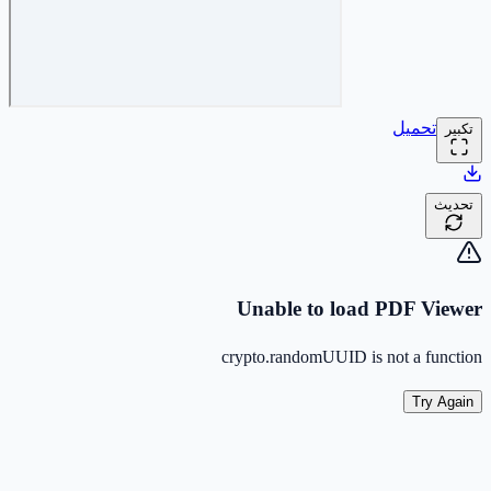
تحميل
تكبير
تحديث
Unable to load PDF Viewer
crypto.randomUUID is not a function
Try Again