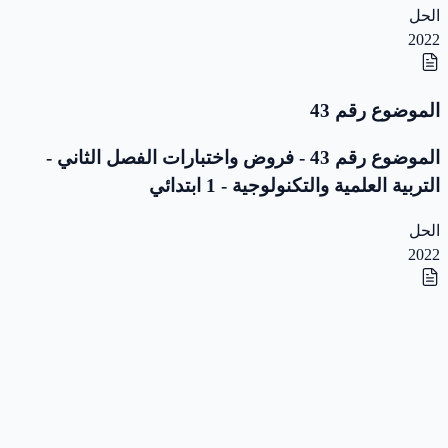
الحل
2022
الموضوع رقم 43
الموضوع رقم 43 - فروض واختبارات الفصل الثاني -
التربية العلمية والتكنولوجية - 1 ابتدائي
الحل
2022
الموضوع رقم 42
الموضوع رقم 42 - فروض واختبارات الفصل الثاني -
التربية العلمية والتكنولوجية - 1 ابتدائي
الحل