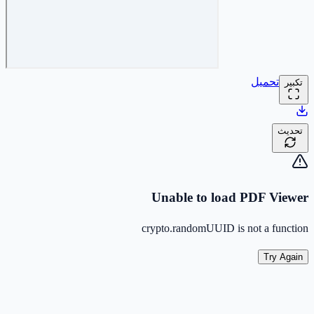
تحميل
تكبير
تحديث
Unable to load PDF Viewer
crypto.randomUUID is not a function
Try Again