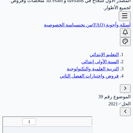
المصدر الأول للنجاح في dzexams و dz exam. ملخصات وفروض
لجميع الأطوار.
أسئلة وأجوبة (FAQ)
من نحن
سياسة الخصوصية
التعليم الإبتدائي
السنة الأولى إبتدائي
التربية العلمية والتكنولوجية
فروض واختبارات الفصل الثاني
الموضوع رقم 39
الحل
2021