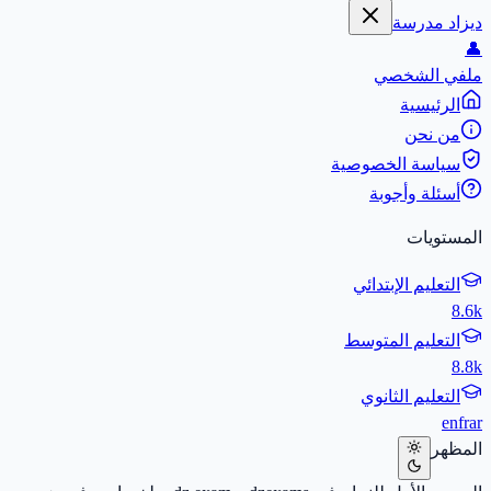
ديزاد مدرسة
👤
ملفي الشخصي
الرئيسية
من نحن
سياسة الخصوصية
أسئلة وأجوبة
المستويات
التعليم الإبتدائي
8.6k
التعليم المتوسط
8.8k
التعليم الثانوي
en
fr
ar
المظهر