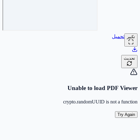
تحميل
تكبير
تحديث
Unable to load PDF Viewer
crypto.randomUUID is not a function
Try Again