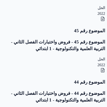
الحل
2022
الموضوع رقم 45
الموضوع رقم 45 - فروض واختبارات الفصل الثاني -
التربية العلمية والتكنولوجية - 1 ابتدائي
الحل
2022
الموضوع رقم 44
الموضوع رقم 44 - فروض واختبارات الفصل الثاني -
التربية العلمية والتكنولوجية - 1 ابتدائي