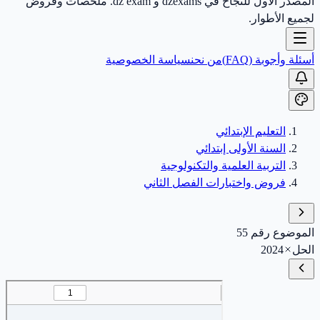
المصدر الأول للنجاح في dzexams و dz exam. ملخصات وفروض
لجميع الأطوار.
أسئلة وأجوبة (FAQ)
من نحن
سياسة الخصوصية
التعليم الإبتدائي
السنة الأولى إبتدائي
التربية العلمية والتكنولوجية
فروض واختبارات الفصل الثاني
الموضوع رقم 55
الحل
2024