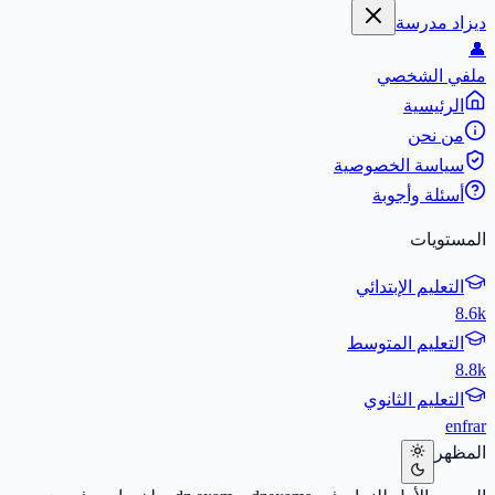
ديزاد مدرسة
👤
ملفي الشخصي
الرئيسية
من نحن
سياسة الخصوصية
أسئلة وأجوبة
المستويات
التعليم الإبتدائي
8.6k
التعليم المتوسط
8.8k
التعليم الثانوي
en
fr
ar
المظهر