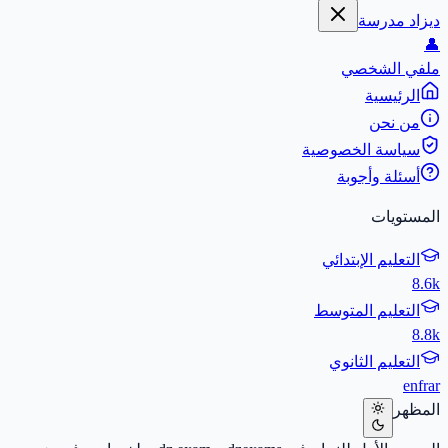
ديزاد مدرسة
👤
ملفي الشخصي
الرئيسية
من نحن
سياسة الخصوصية
أسئلة وأجوبة
المستويات
التعليم الإبتدائي
8.6k
التعليم المتوسط
8.8k
التعليم الثانوي
en
fr
ar
المظهر