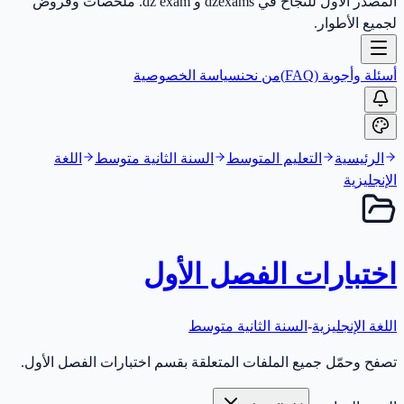
المصدر الأول للنجاح في dzexams و dz exam. ملخصات وفروض
لجميع الأطوار.
أسئلة وأجوبة (FAQ)
من نحن
سياسة الخصوصية
الرئيسية
التعليم المتوسط
السنة الثانية متوسط
اللغة
الإنجليزية
اختبارات الفصل الأول
اللغة الإنجليزية
-
السنة الثانية متوسط
تصفح وحمّل جميع الملفات المتعلقة بقسم اختبارات الفصل الأول.