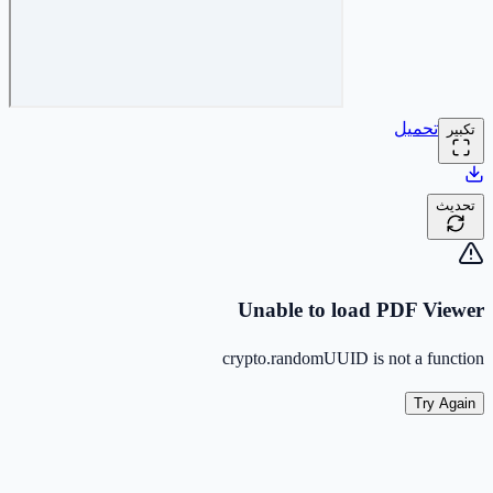
تحميل
تكبير
تحديث
Unable to load PDF Viewer
crypto.randomUUID is not a function
Try Again