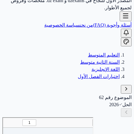
المصدر الأول للنجاح في dzexams و dz exam. ملخصات وفروض
لجميع الأطوار.
أسئلة وأجوبة (FAQ)
من نحن
سياسة الخصوصية
التعليم المتوسط
السنة الثانية متوسط
اللغة الإنجليزية
اختبارات الفصل الأول
الموضوع رقم 62
الحل
2026