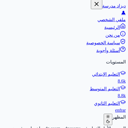
ديزاد مدرسة
👤
ملفي الشخصي
الرئيسية
من نحن
سياسة الخصوصية
أسئلة وأجوبة
المستويات
التعليم الإبتدائي
8.6k
التعليم المتوسط
8.8k
التعليم الثانوي
en
fr
ar
المظهر