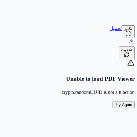
تحميل
تكبير
تحديث
Unable to load PDF Viewer
crypto.randomUUID is not a function
Try Again